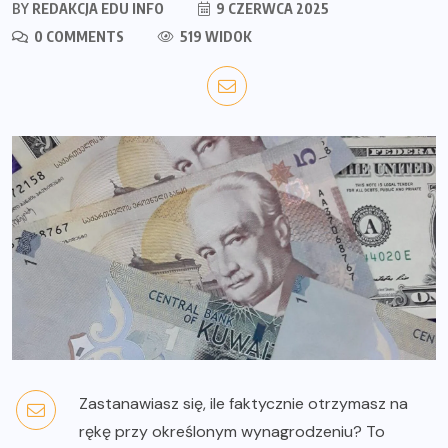
BY
REDAKCJA EDU INFO
9 CZERWCA 2025
0 COMMENTS
519 WIDOK
Zastanawiasz się, ile faktycznie otrzymasz na
rękę przy określonym wynagrodzeniu? To