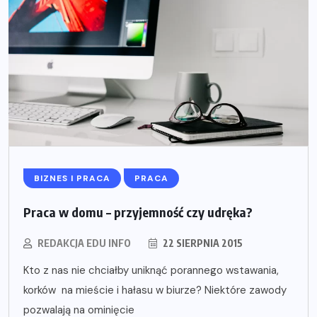
BIZNES I PRACA
PRACA
Praca w domu – przyjemność czy udręka?
REDAKCJA EDU INFO
22 SIERPNIA 2015
Kto z nas nie chciałby uniknąć porannego wstawania,
korków na mieście i hałasu w biurze? Niektóre zawody
pozwalają na ominięcie