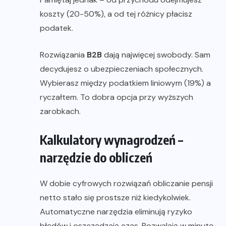
koszty (20-50%), a od tej różnicy płacisz
podatek.
Rozwiązania
B2B
dają najwięcej swobody. Sam
decydujesz o ubezpieczeniach społecznych.
Wybierasz między podatkiem liniowym (19%) a
ryczałtem. To dobra opcja przy wyższych
zarobkach.
Kalkulatory wynagrodzeń –
narzędzie do obliczeń
W dobie cyfrowych rozwiązań obliczanie pensji
netto stało się prostsze niż kiedykolwiek.
Automatyczne narzędzia eliminują ryzyko
błędów i oszczędzają czas. Pozwalają w minutę