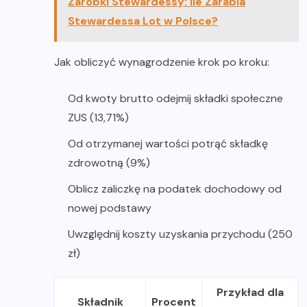
Zarobki Stewardessy: Ile Zarabia
Stewardessa Lot w Polsce?
Jak obliczyć wynagrodzenie krok po kroku:
Od kwoty brutto odejmij składki społeczne
ZUS (13,71%)
Od otrzymanej wartości potrąć składkę
zdrowotną (9%)
Oblicz zaliczkę na podatek dochodowy od
nowej podstawy
Uwzględnij koszty uzyskania przychodu (250
zł)
Przykład dla
Składnik
Procent