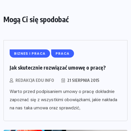
Mogą Ci się spodobać
BIZNES I PRACA
PRACA
Jak skutecznie rozwiązać umowę o pracę?
REDAKCJA EDU INFO
21 SIERPNIA 2015
Warto przed podpisaniem umowy o pracę dokładnie
zapoznać się z wszystkimi obowiązkami, jakie nakłada
na nas taka umowa oraz sprawdzić,