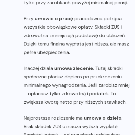
tylko przy zarobkach powyżej minimalnej pensji.
Przy
umowie o pracę
pracodawca potrąca
wszystkie obowiązkowe opłaty. Składki ZUS i
zdrowotna zmniejszają podstawę do obliczeń.
Dzięki temu finalna wypłata jest niższa, ale masz
pełne ubezpieczenia.
Inaczej działa
umowa zlecenie
. Tutaj składki
społeczne płacisz dopiero po przekroczeniu
minimalnego wynagrodzenia. Jeśli zarobisz mniej
– opłacasz tylko zdrowotną i podatek. To
zwiększa kwotę netto przy niższych stawkach.
Najprostsze rozliczenie ma
umowa o dzieło
.
Brak składek ZUS oznacza wyższą wypłatę.
Pamiętaj jednak – od przychodu odejmujesz