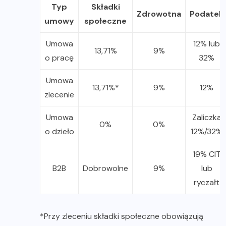
Typ
Składki
Zdrowotna
Podatek
umowy
społeczne
Umowa
12% lub
13,71%
9%
o pracę
32%
Umowa
13,71%*
9%
12%
zlecenie
Umowa
Zaliczka
0%
0%
o dzieło
12%/32%
19% CIT
B2B
Dobrowolne
9%
lub
ryczałt
*Przy zleceniu składki społeczne obowiązują