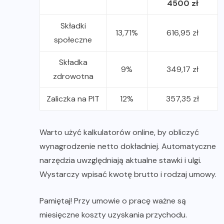
4500 zł
Składki
13,71%
616,95 zł
społeczne
Składka
9%
349,17 zł
zdrowotna
Zaliczka na PIT
12%
357,35 zł
Warto użyć kalkulatorów online, by obliczyć
wynagrodzenie netto dokładniej. Automatyczne
narzędzia uwzględniają aktualne stawki i ulgi.
Wystarczy wpisać kwotę brutto i rodzaj umowy.
Pamiętaj! Przy umowie o pracę ważne są
miesięczne koszty uzyskania przychodu.