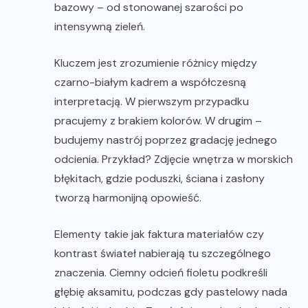
bazowy – od stonowanej szarości po
intensywną zieleń.
Kluczem jest zrozumienie różnicy między
czarno-białym kadrem a współczesną
interpretacją. W pierwszym przypadku
pracujemy z brakiem kolorów. W drugim –
budujemy nastrój poprzez gradację jednego
odcienia. Przykład? Zdjęcie wnętrza w morskich
błękitach, gdzie poduszki, ściana i zasłony
tworzą harmonijną opowieść.
Elementy takie jak faktura materiałów czy
kontrast świateł nabierają tu szczególnego
znaczenia. Ciemny odcień fioletu podkreśli
głębię aksamitu, podczas gdy pastelowy nada