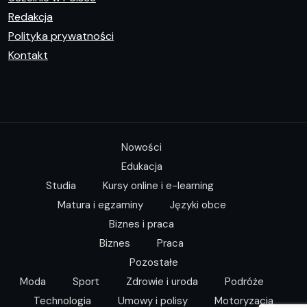
Redakcja
Polityka prywatności
Kontakt
Nowości
Edukacja
Studia
Kursy online i e-learning
Matura i egzaminy
Języki obce
Biznes i praca
Biznes
Praca
Pozostałe
Moda
Sport
Zdrowie i uroda
Podróże
Technologia
Umowy i polisy
Motoryzacja