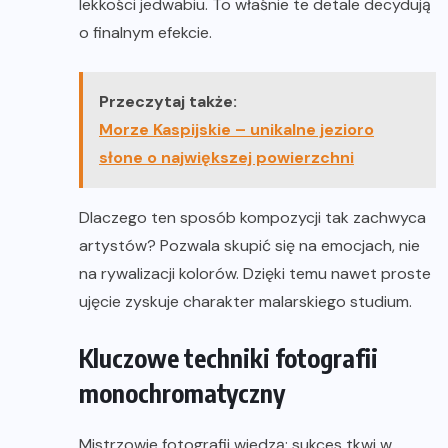
lekkości jedwabiu. To właśnie te detale decydują
o finalnym efekcie.
Przeczytaj także:
Morze Kaspijskie – unikalne jezioro
słone o największej powierzchni
Dlaczego ten sposób kompozycji tak zachwyca
artystów? Pozwala skupić się na emocjach, nie
na rywalizacji kolorów. Dzięki temu nawet proste
ujęcie zyskuje charakter malarskiego studium.
Kluczowe techniki fotografii
monochromatyczny
Mistrzowie fotografii wiedzą: sukces tkwi w