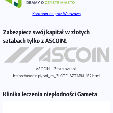
Kontener na gruz Warszawa
Zabezpiecz swój kapitał w złotych
sztabach tylko z ASCOIN!
ASCOIN – Złote sztabki
https://ascoin.pl/pol_m_ZLOTE-SZTABKI-152.html
Klinika leczenia niepłodności Gameta