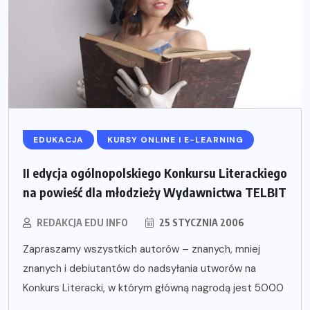
EDUKACJA
KURSY ONLINE I E-LEARNING
II edycja ogólnopolskiego Konkursu Literackiego
na powieść dla młodzieży Wydawnictwa TELBIT
REDAKCJA EDU INFO
25 STYCZNIA 2006
Zapraszamy wszystkich autorów – znanych, mniej
znanych i debiutantów do nadsyłania utworów na
Konkurs Literacki, w którym główną nagrodą jest 5000