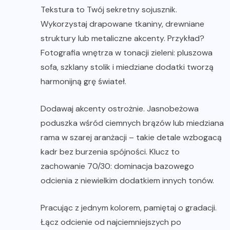
Tekstura to Twój sekretny sojusznik.
Wykorzystaj drapowane tkaniny, drewniane
struktury lub metaliczne akcenty. Przykład?
Fotografia wnętrza w tonacji zieleni: pluszowa
sofa, szklany stolik i miedziane dodatki tworzą
harmonijną grę świateł.
Dodawaj akcenty ostrożnie. Jasnobeżowa
poduszka wśród ciemnych brązów lub miedziana
rama w szarej aranżacji – takie detale wzbogacą
kadr bez burzenia spójności. Klucz to
zachowanie 70/30: dominacja bazowego
odcienia z niewielkim dodatkiem innych tonów.
Pracując z jednym kolorem, pamiętaj o gradacji.
Łącz odcienie od najciemniejszych po