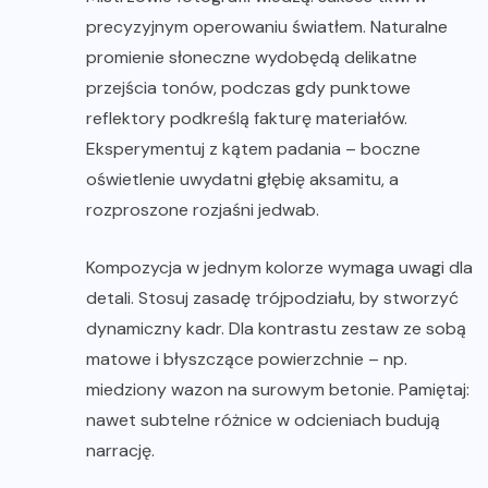
precyzyjnym operowaniu światłem. Naturalne
promienie słoneczne wydobędą delikatne
przejścia tonów, podczas gdy punktowe
reflektory podkreślą fakturę materiałów.
Eksperymentuj z kątem padania – boczne
oświetlenie uwydatni głębię aksamitu, a
rozproszone rozjaśni jedwab.
Kompozycja w jednym kolorze wymaga uwagi dla
detali. Stosuj zasadę trójpodziału, by stworzyć
dynamiczny kadr. Dla kontrastu zestaw ze sobą
matowe i błyszczące powierzchnie – np.
miedziony wazon na surowym betonie. Pamiętaj:
nawet subtelne różnice w odcieniach budują
narrację.