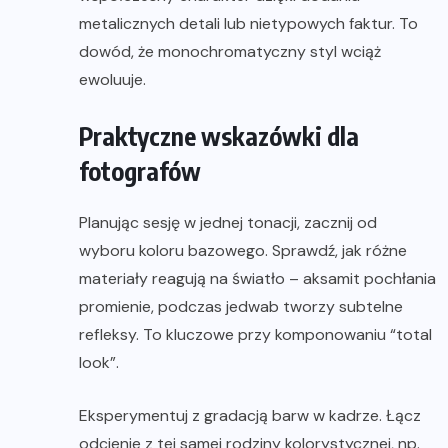
metalicznych detali lub nietypowych faktur. To
dowód, że monochromatyczny styl wciąż
ewoluuje.
Praktyczne wskazówki dla
fotografów
Planując sesję w jednej tonacji, zacznij od
wyboru koloru bazowego. Sprawdź, jak różne
materiały reagują na światło – aksamit pochłania
promienie, podczas jedwab tworzy subtelne
refleksy. To kluczowe przy komponowaniu “total
look”.
Eksperymentuj z gradacją barw w kadrze. Łącz
odcienie z tej samej rodziny kolorystycznej, np.