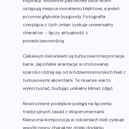
inspiracji. Wiosenne pastelowe beże latem
ustępują miejsca morskiemu błękitowi, a jesień
przynosi głębokie burgundy. Fotografia
czerpiąca z tych zmian zyskuje uniwersalny
charakter – łączy aktualność z
ponadczasowością.
Ciekawym kierunkiem są kulturowe interpretacje
barw. Japońskie aranżacje w stonowanej
szarości różnią się od śródziemnomorskich bieli z
turkusowymi akcentami. Te niuanse warto
wykorzystać, budując unikalny klimat zdjęć.
Nowoczesne podejście polega na łączeniu
tradycyjnych zasad z eksperymentami.
Klasyczna kompozycja w odcieniach bieli zyskuje
współczesny charakter dzięki dodaniu