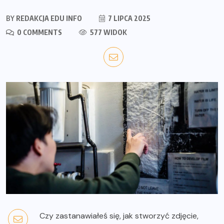
BY
REDAKCJA EDU INFO
7 LIPCA 2025
0 COMMENTS
577 WIDOK
Czy zastanawiałeś się, jak stworzyć zdjęcie,