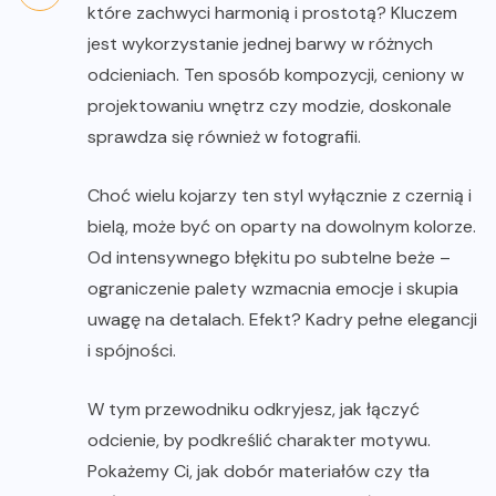
które zachwyci harmonią i prostotą? Kluczem
jest wykorzystanie jednej barwy w różnych
odcieniach. Ten sposób kompozycji, ceniony w
projektowaniu wnętrz czy modzie, doskonale
sprawdza się również w fotografii.
Choć wielu kojarzy ten styl wyłącznie z czernią i
bielą, może być on oparty na dowolnym kolorze.
Od intensywnego błękitu po subtelne beże –
ograniczenie palety wzmacnia emocje i skupia
uwagę na detalach. Efekt? Kadry pełne elegancji
i spójności.
W tym przewodniku odkryjesz, jak łączyć
odcienie, by podkreślić charakter motywu.
Pokażemy Ci, jak dobór materiałów czy tła