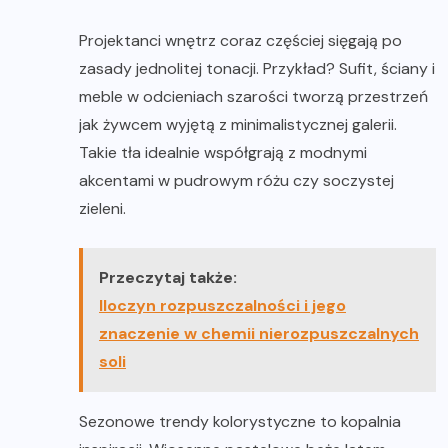
Projektanci wnętrz coraz częściej sięgają po
zasady jednolitej tonacji. Przykład? Sufit, ściany i
meble w odcieniach szarości tworzą przestrzeń
jak żywcem wyjętą z minimalistycznej galerii.
Takie tła idealnie współgrają z modnymi
akcentami w pudrowym różu czy soczystej
zieleni.
Przeczytaj także:
Iloczyn rozpuszczalności i jego
znaczenie w chemii nierozpuszczalnych
soli
Sezonowe trendy kolorystyczne to kopalnia