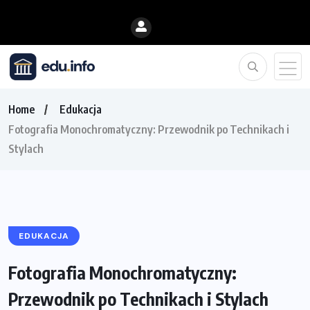
Home
Edukacja
Fotografia Monochromatyczny: Przewodnik po Technikach i
Stylach
EDUKACJA
Fotografia Monochromatyczny:
Przewodnik po Technikach i Stylach