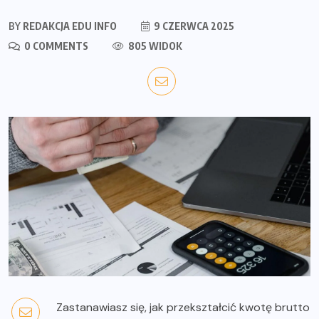
BY
REDAKCJA EDU INFO
9 CZERWCA 2025
0 COMMENTS
805 WIDOK
Zastanawiasz się, jak przekształcić kwotę brutto