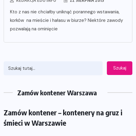
REDAKCJA EDU INFO
22 SIERPNIA 2015
Kto z nas nie chciałby uniknąć porannego wstawania,
korków na mieście i hałasu w biurze? Niektóre zawody
pozwalają na ominięcie
Szukaj
Zamów kontener Warszawa
Zamów kontener – kontenery na gruz i
śmieci w Warszawie