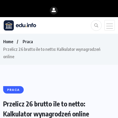
Home
Praca
Przelicz 26 brutto ile to netto: Kalkulator wynagrodzeń
online
PRACA
Przelicz 26 brutto ile to netto:
Kalkulator wynagrodzeń online