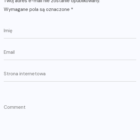
Twój adres e-mail nie zostanie opublikowany.
Wymagane pola są oznaczone
*