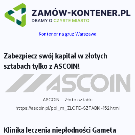
Kontener na gruz Warszawa
Zabezpiecz swój kapitał w złotych
sztabach tylko z ASCOIN!
ASCOIN – Złote sztabki
https://ascoin.pl/pol_m_ZLOTE-SZTABKI-152.html
Klinika leczenia niepłodności Gameta