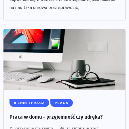
na nas taka umowa oraz sprawdzić,
BIZNES I PRACA
PRACA
Praca w domu – przyjemność czy udręka?