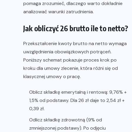
pomaga zrozumieć, dlaczego warto dokładnie
analizować warunki zatrudnienia.
Jak obliczyć 26 brutto ile to netto?
Przekształcenie kwoty brutto na netto wymaga
uwzględnienia obowiązkowych potrąceń.
Poniższy schemat pokazuje proces krok po
kroku dla umowy zlecenie, która różni się od
klasycznej umowy o pracę.
Oblicz składkę emerytalną i rentową: 9,76% +
1,5% od podstawy. Dla 26 zł daje to 2,54 zł +
0,39 zł.
Odlicz składkę zdrowotną (9% od
zmniejszonej podstawy). Po odjęciu