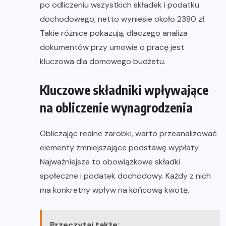
po odliczeniu wszystkich składek i podatku
dochodowego, netto wyniesie około 2380 zł.
Takie różnice pokazują, dlaczego analiza
dokumentów przy umowie o pracę jest
kluczowa dla domowego budżetu.
Kluczowe składniki wpływające
na obliczenie wynagrodzenia
Obliczając realne zarobki, warto przeanalizować
elementy zmniejszające podstawę wypłaty.
Najważniejsze to obowiązkowe składki
społeczne i podatek dochodowy. Każdy z nich
ma konkretny wpływ na końcową kwotę.
Przeczytaj także: