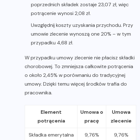
poprzednich składek zostaje 23,07 zł, więc
potrącenie wynosi 2,08 zł.
Uwzględnij koszty uzyskania przychodu. Przy
umowie zlecenie wynoszą one 20% – w tym
przypadku 4,68 zł.
W przypadku umowy zlecenie nie płacisz składki
chorobowej. To zmniejsza całkowite potrącenia
o około 2,45% w porównaniu do tradycyjnej
umowy. Dzięki temu więcej środków trafia do
pracownika.
Element
Umowa o
Umowa
potrącenia
pracę
zlecenie
Składka emerytalna
9,76%
9,76%