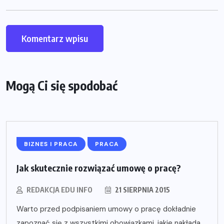
Mogą Ci się spodobać
BIZNES I PRACA
PRACA
Jak skutecznie rozwiązać umowę o pracę?
REDAKCJA EDU INFO
21 SIERPNIA 2015
Warto przed podpisaniem umowy o pracę dokładnie
zapoznać się z wszystkimi obowiązkami, jakie nakłada