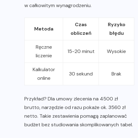
w całkowitym wynagrodzeniu.
Czas
Ryzyko
Metoda
obliczeń
błędu
Ręczne
15-20 minut
Wysokie
liczenie
Kalkulator
30 sekund
Brak
online
Przykład? Dla umowy zlecenia na 4500 zł
brutto, narzędzie od razu pokaże ok. 3560 zł
netto. Takie zestawienia pomagą zaplanować
budżet bez studiowania skomplikowanych tabel.