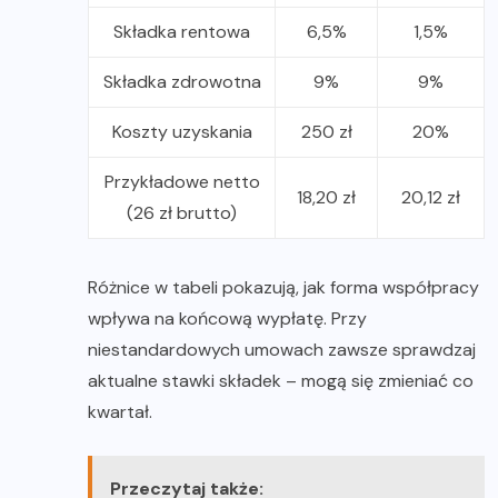
Składka rentowa
6,5%
1,5%
Składka zdrowotna
9%
9%
Koszty uzyskania
250 zł
20%
Przykładowe netto
18,20 zł
20,12 zł
(26 zł brutto)
Różnice w tabeli pokazują, jak forma współpracy
wpływa na końcową wypłatę. Przy
niestandardowych umowach zawsze sprawdzaj
aktualne stawki składek – mogą się zmieniać co
kwartał.
Przeczytaj także: