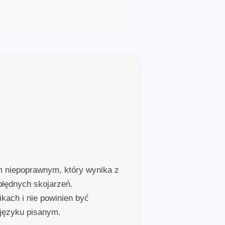
m niepoprawnym, który wynika z
łędnych skojarzeń.
kach i nie powinien być
języku pisanym.