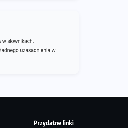
a w słownikach.
 żadnego uzasadnienia w
Przydatne linki