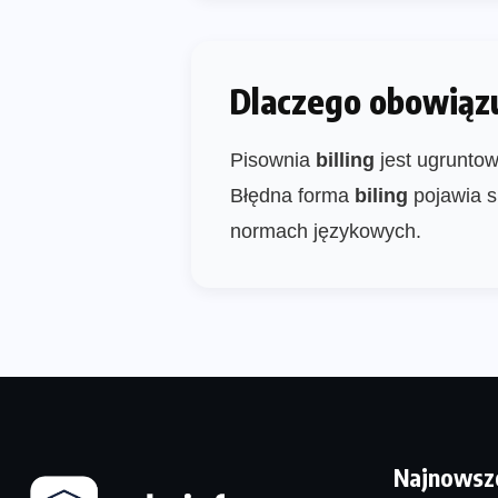
Dlaczego obowiązuj
Pisownia
billing
jest ugruntow
Błędna forma
biling
pojawia s
normach językowych.
Najnowsz