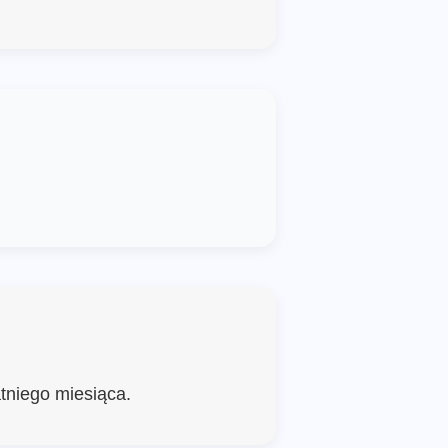
atniego miesiąca.