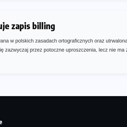
e zapis billing
ana w polskich zasadach ortograficznych oraz utrwalon
ię zazwyczaj przez potoczne uproszczenia, lecz nie ma
e