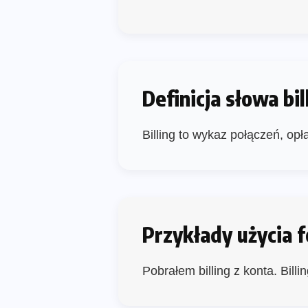
Definicja słowa bil
Billing to wykaz połączeń, opł
Przykłady użycia f
Pobrałem billing z konta. Bill