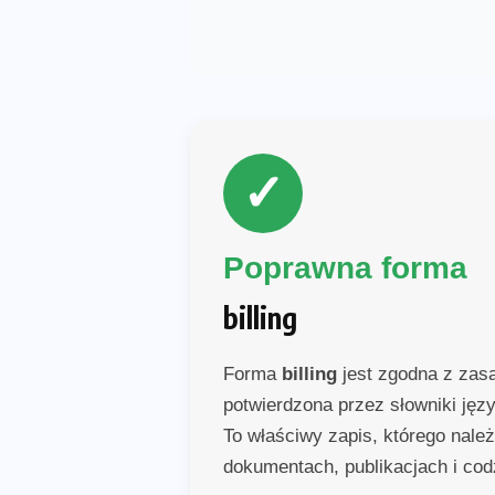
✓
Poprawna forma
billing
Forma
billing
jest zgodna z zasad
potwierdzona przez słowniki jęz
To właściwy zapis, którego nale
dokumentach, publikacjach i cod