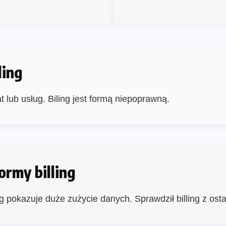
ling
at lub usług. Biling jest formą niepoprawną.
ormy billing
ing pokazuje duże zużycie danych. Sprawdził billing z ost