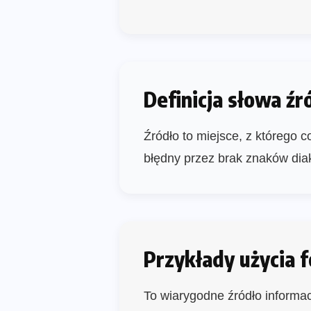
Definicja słowa źr
Źródło to miejsce, z którego c
błędny przez brak znaków dia
Przykłady użycia 
To wiarygodne źródło informacj