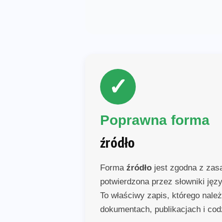
✓
Poprawna forma
źródło
Forma
źródło
jest zgodna z zasa
potwierdzona przez słowniki jęz
To właściwy zapis, którego nale
dokumentach, publikacjach i cod