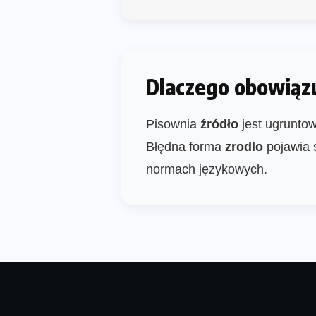
Dlaczego obowiązu
Pisownia
źródło
jest ugruntow
Błędna forma
zrodlo
pojawia 
normach językowych.