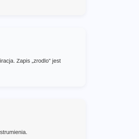
acja. Zapis „zrodlo” jest
strumienia.