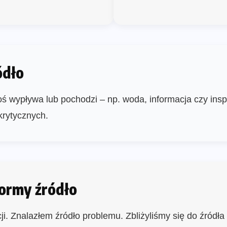
ódło
oś wypływa lub pochodzi – np. woda, informacja czy inspir
krytycznych.
formy źródło
i. Znalazłem źródło problemu. Zbliżyliśmy się do źródła 