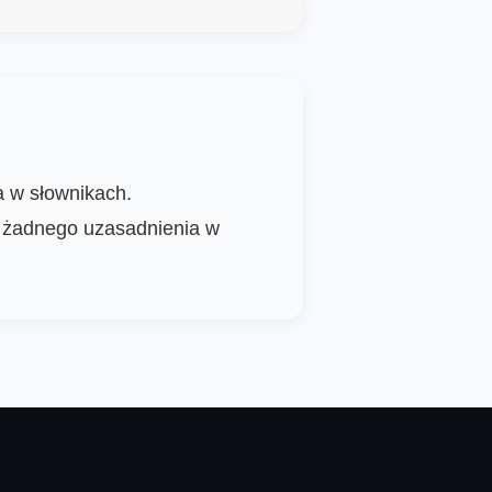
a w słownikach.
a żadnego uzasadnienia w