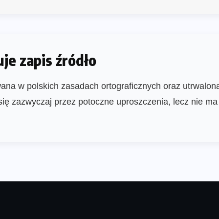
je zapis źródło
ana w polskich zasadach ortograficznych oraz utrwalon
się zazwyczaj przez potoczne uproszczenia, lecz nie m