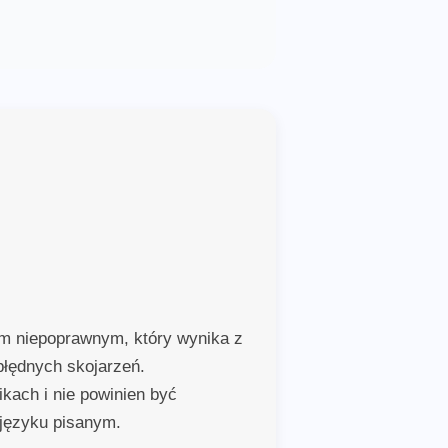
em niepoprawnym, który wynika z
łędnych skojarzeń.
kach i nie powinien być
języku pisanym.