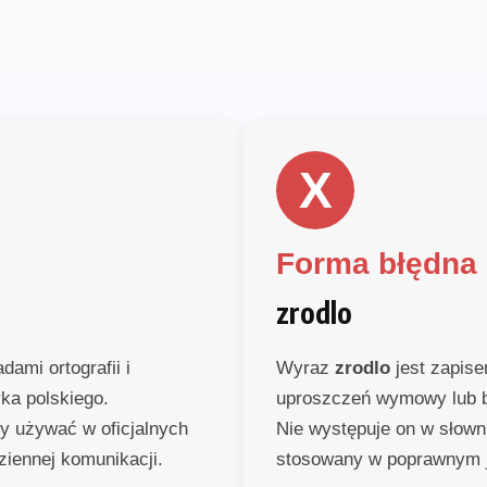
X
Forma błędna
zrodlo
dami ortografii i
Wyraz
zrodlo
jest zapis
yka polskiego.
uproszczeń wymowy lub b
ży używać w oficjalnych
Nie występuje on w słowni
ziennej komunikacji.
stosowany w poprawnym 