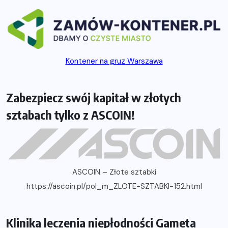
Kontener na gruz Warszawa
Zabezpiecz swój kapitał w złotych
sztabach tylko z ASCOIN!
ASCOIN – Złote sztabki
https://ascoin.pl/pol_m_ZLOTE-SZTABKI-152.html
Klinika leczenia niepłodności Gameta