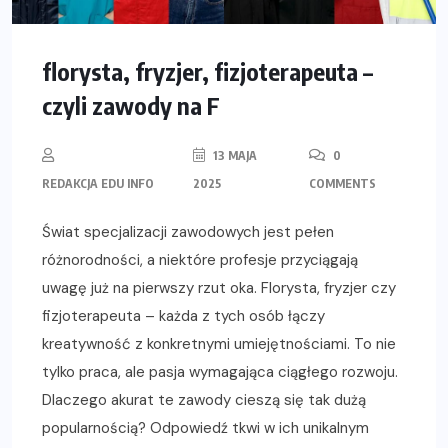
florysta, fryzjer, fizjoterapeuta –
czyli zawody na F
13 MAJA
0
REDAKCJA EDU INFO
2025
COMMENTS
Świat specjalizacji zawodowych jest pełen
różnorodności, a niektóre profesje przyciągają
uwagę już na pierwszy rzut oka. Florysta, fryzjer czy
fizjoterapeuta – każda z tych osób łączy
kreatywność z konkretnymi umiejętnościami. To nie
tylko praca, ale pasja wymagająca ciągłego rozwoju.
Dlaczego akurat te zawody cieszą się tak dużą
popularnością? Odpowiedź tkwi w ich unikalnym