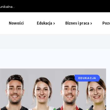
nikalna...
Nowości
Edukacja
Biznes i praca
Poz
EDUKACJA