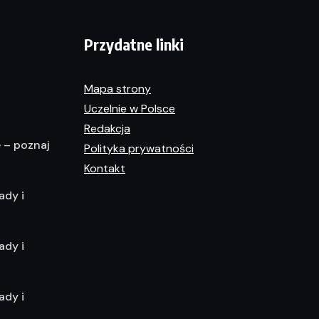
Przydatne linki
Mapa strony
Uczelnie w Polsce
Redakcja
e – poznaj
Polityka prywatności
Kontakt
ady i
ady i
ady i