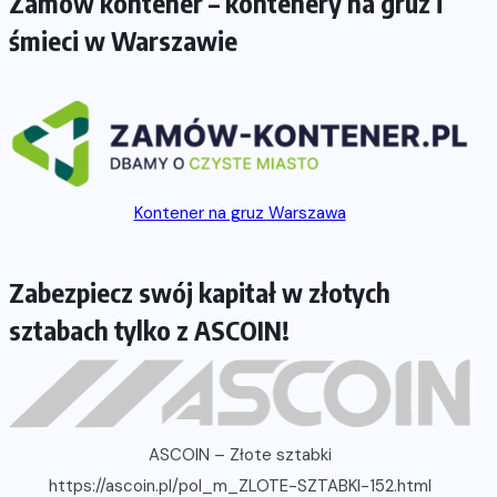
Zamów kontener – kontenery na gruz i
śmieci w Warszawie
Kontener na gruz Warszawa
Zabezpiecz swój kapitał w złotych
sztabach tylko z ASCOIN!
ASCOIN – Złote sztabki
https://ascoin.pl/pol_m_ZLOTE-SZTABKI-152.html