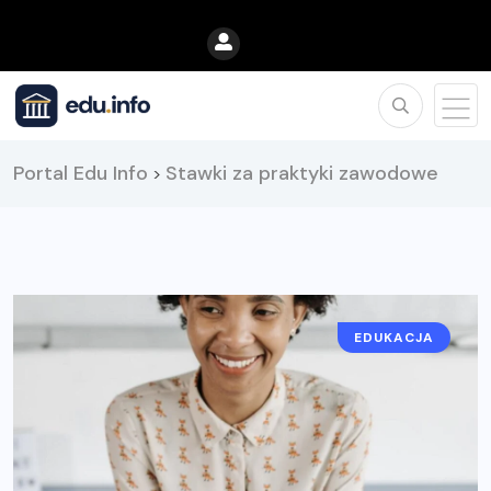
Portal Edu Info
Stawki za praktyki zawodowe
>
EDUKACJA