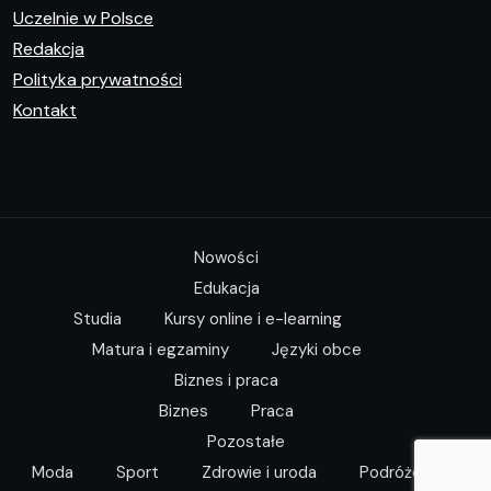
Uczelnie w Polsce
Redakcja
Polityka prywatności
Kontakt
Nowości
Edukacja
Studia
Kursy online i e-learning
Matura i egzaminy
Języki obce
Biznes i praca
Biznes
Praca
Pozostałe
Moda
Sport
Zdrowie i uroda
Podróże