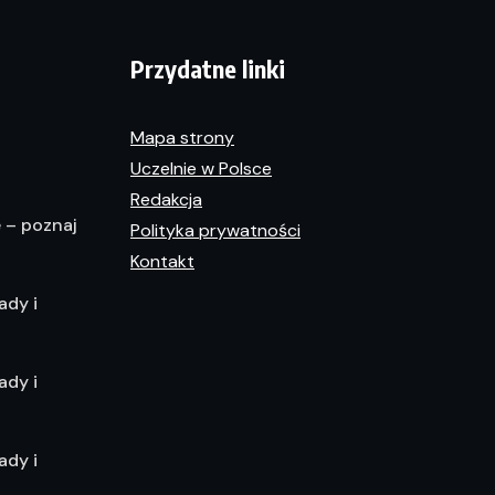
Przydatne linki
Mapa strony
Uczelnie w Polsce
Redakcja
e – poznaj
Polityka prywatności
Kontakt
ady i
ady i
ady i