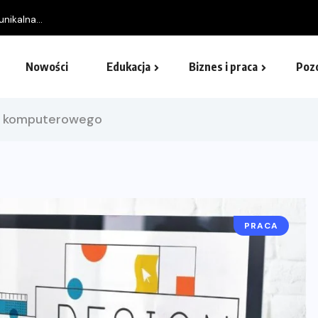
nikalna...
Nowości
Edukacja
Biznes i praca
Poz
ka komputerowego
PRACA