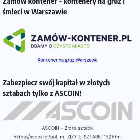
Zamów kontener – kontenery na gruz i
śmieci w Warszawie
Kontener na gruz Warszawa
Zabezpiecz swój kapitał w złotych
sztabach tylko z ASCOIN!
ASCOIN – Złote sztabki
https://ascoin.pl/pol_m_ZLOTE-SZTABKI-152.html