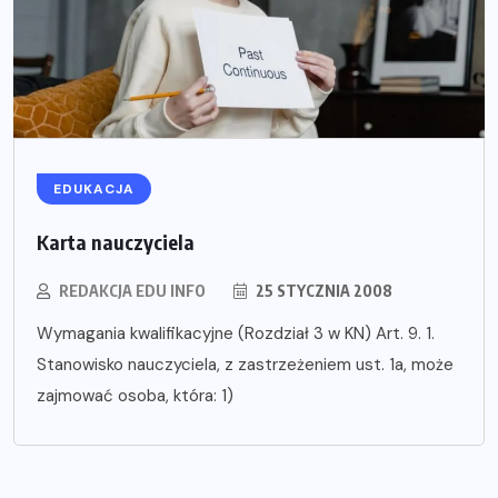
EDUKACJA
Karta nauczyciela
REDAKCJA EDU INFO
25 STYCZNIA 2008
Wymagania kwalifikacyjne (Rozdział 3 w KN) Art. 9. 1.
Stanowisko nauczyciela, z zastrzeżeniem ust. 1a, może
zajmować osoba, która: 1)