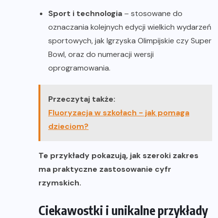
Sport i technologia
– stosowane do
oznaczania kolejnych edycji wielkich wydarzeń
sportowych, jak Igrzyska Olimpijskie czy Super
Bowl, oraz do numeracji wersji
oprogramowania.
Przeczytaj także:
Fluoryzacja w szkołach - jak pomaga
dzieciom?
Te przykłady pokazują, jak szeroki zakres
ma praktyczne zastosowanie cyfr
rzymskich.
Ciekawostki i unikalne przykłady