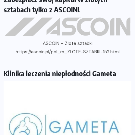
sztabach tylko z ASCOIN!
ASCOIN – Złote sztabki
https://ascoin.pl/pol_m_ZLOTE-SZTABKI-152.html
Klinika leczenia niepłodności Gameta