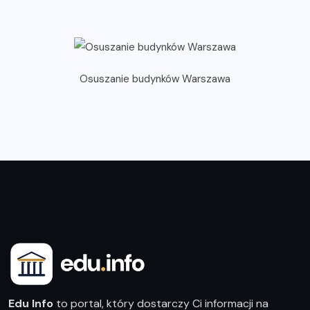
Osuszanie budynków Warszawa
Edu Info
to portal, który dostarczy Ci informacji na