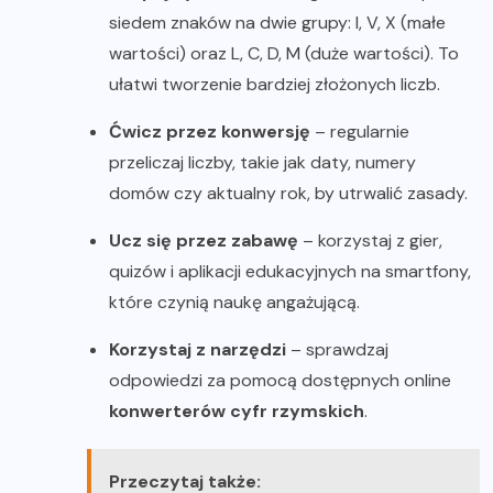
siedem znaków na dwie grupy: I, V, X (małe
wartości) oraz L, C, D, M (duże wartości). To
ułatwi tworzenie bardziej złożonych liczb.
Ćwicz przez konwersję
– regularnie
przeliczaj liczby, takie jak daty, numery
domów czy aktualny rok, by utrwalić zasady.
Ucz się przez zabawę
– korzystaj z gier,
quizów i aplikacji edukacyjnych na smartfony,
które czynią naukę angażującą.
Korzystaj z narzędzi
– sprawdzaj
odpowiedzi za pomocą dostępnych online
konwerterów cyfr rzymskich
.
Przeczytaj także: