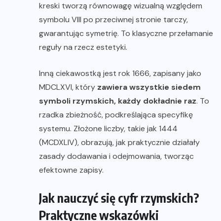
kreski tworzą równowagę wizualną względem
symbolu VIII po przeciwnej stronie tarczy,
gwarantując symetrię. To klasyczne przełamanie
reguły na rzecz estetyki.
Inną ciekawostką jest rok 1666, zapisany jako
MDCLXVI, który
zawiera wszystkie siedem
symboli rzymskich, każdy dokładnie raz
. To
rzadka zbieżność, podkreślająca specyfikę
systemu. Złożone liczby, takie jak 1444
(MCDXLIV), obrazują, jak praktycznie działały
zasady dodawania i odejmowania, tworząc
efektowne zapisy.
Jak nauczyć się cyfr rzymskich?
Praktyczne wskazówki