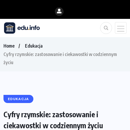
Home
Edukacja
Cyfry rzymskie: zastosowanie i ciekawostki w codziennym
życiu
EDUKACJA
Cyfry rzymskie: zastosowanie i
ciekawostki w codziennym życiu