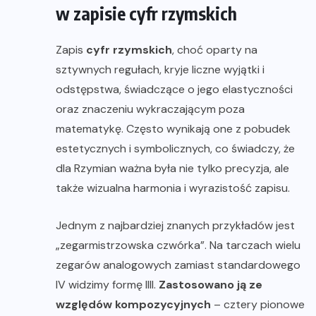
w zapisie cyfr rzymskich
Zapis
cyfr rzymskich
, choć oparty na
sztywnych regułach, kryje liczne wyjątki i
odstępstwa, świadczące o jego elastyczności
oraz znaczeniu wykraczającym poza
matematykę. Często wynikają one z pobudek
estetycznych i symbolicznych, co świadczy, że
dla Rzymian ważna była nie tylko precyzja, ale
także wizualna harmonia i wyrazistość zapisu.
Jednym z najbardziej znanych przykładów jest
„zegarmistrzowska czwórka”. Na tarczach wielu
zegarów analogowych zamiast standardowego
IV widzimy formę IIII.
Zastosowano ją ze
względów kompozycyjnych
– cztery pionowe