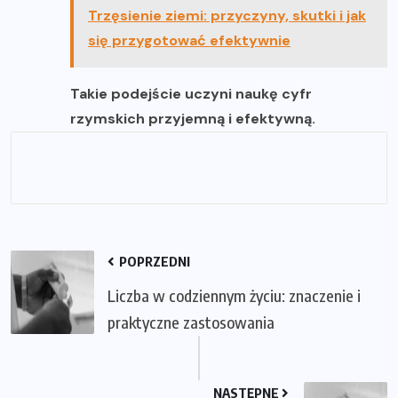
Trzęsienie ziemi: przyczyny, skutki i jak
się przygotować efektywnie
Takie podejście uczyni naukę cyfr
rzymskich przyjemną i efektywną.
POPRZEDNI
Liczba w codziennym życiu: znaczenie i
praktyczne zastosowania
NASTĘPNE