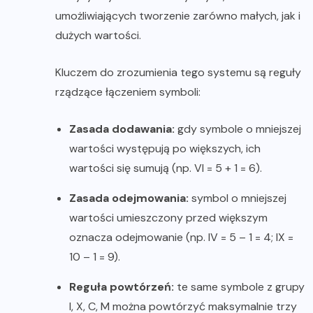
umożliwiających tworzenie zarówno małych, jak i
dużych wartości.
Kluczem do zrozumienia tego systemu są reguły
rządzące łączeniem symboli:
Zasada dodawania:
gdy symbole o mniejszej
wartości występują po większych, ich
wartości się sumują (np. VI = 5 + 1 = 6).
Zasada odejmowania:
symbol o mniejszej
wartości umieszczony przed większym
oznacza odejmowanie (np. IV = 5 – 1 = 4; IX =
10 – 1 = 9).
Reguła powtórzeń:
te same symbole z grupy
I, X, C, M można powtórzyć maksymalnie trzy