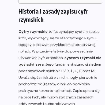
Historia i zasady zapisu cyfr
rzymskich
Cyfry rzymskie
to fascynujący system zapisu
liczb, wywodzący się ze starożytnego Rzymu,
będący ciekawym przykładem alternatywnej
notacji. W przeciwieństwie do powszechnie
używanych cyfr arabskich,
system rzymski nie
posiadał zera
. Jego fundament stanowi siedem
podstawowych symboli: I, V, X, L, C, D oraz M.
Uważa się, że niektóre z nich mogły pierwotnie
pochodzić od gestów dłoni, co podkreśla
praktyczne korzenie tej notacji. Zapis opiera się
na prostych, ale rygorystycznych zasadach
addytywnych i substraktywnych,