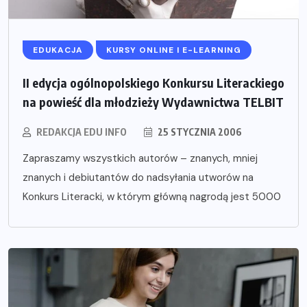
EDUKACJA
KURSY ONLINE I E-LEARNING
II edycja ogólnopolskiego Konkursu Literackiego
na powieść dla młodzieży Wydawnictwa TELBIT
REDAKCJA EDU INFO
25 STYCZNIA 2006
Zapraszamy wszystkich autorów – znanych, mniej
znanych i debiutantów do nadsyłania utworów na
Konkurs Literacki, w którym główną nagrodą jest 5000