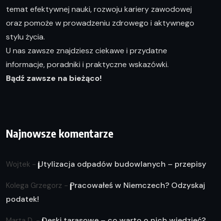
temat efektywnej nauki, rozwoju kariery zawodowej
oraz pomoże w prowadzeniu zdrowego i aktywnego
stylu życia.
U nas zawsze znajdziesz ciekawe i przydatne
informacje, poradniki i praktyczne wskazówki.
Bądź zawsze na bieżąco!
Najnowsze komentarze
Utylizacja odpadów budowlanych – przepisy
Wojtek
-
Pracowałeś w Niemczech? Odzyskaj
Kolega Grzegorz
-
podatek!
Deski tarasowe – co warto o nich wiedzieć?
Marta D.
-