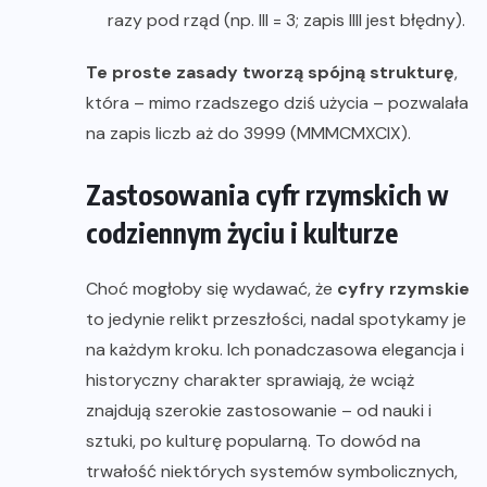
razy pod rząd (np. III = 3; zapis IIII jest błędny).
Te proste zasady tworzą spójną strukturę
,
która – mimo rzadszego dziś użycia – pozwalała
na zapis liczb aż do 3999 (MMMCMXCIX).
Zastosowania cyfr rzymskich w
codziennym życiu i kulturze
Choć mogłoby się wydawać, że
cyfry rzymskie
to jedynie relikt przeszłości, nadal spotykamy je
na każdym kroku. Ich ponadczasowa elegancja i
historyczny charakter sprawiają, że wciąż
znajdują szerokie zastosowanie – od nauki i
sztuki, po kulturę popularną. To dowód na
trwałość niektórych systemów symbolicznych,