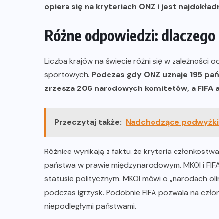
opiera się na kryteriach ONZ i jest najdokła
Różne odpowiedzi: dlaczego F
Liczba krajów na świecie różni się w zależności od
sportowych.
Podczas gdy ONZ uznaje 195 pań
zrzesza 206 narodowych komitetów, a FIFA aż 
Przeczytaj także:
Nadchodzące podwyżki d
Różnice wynikają z faktu, że kryteria członkostwa
państwa w prawie międzynarodowym. MKOl i FIFA 
statusie politycznym. MKOl mówi o „narodach oli
podczas igrzysk. Podobnie FIFA pozwala na człon
niepodległymi państwami.