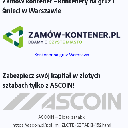
Zamów kontener – kontenery na gruz i
śmieci w Warszawie
Kontener na gruz Warszawa
Zabezpiecz swój kapitał w złotych
sztabach tylko z ASCOIN!
ASCOIN – Złote sztabki
https://ascoin.pl/pol_m_ZLOTE-SZTABKI-152.html