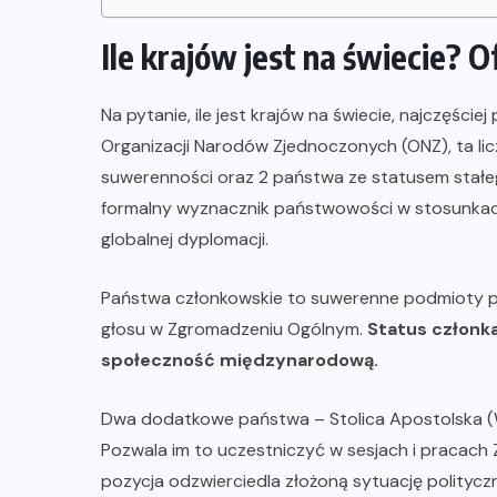
Ile krajów jest na świecie? O
Na pytanie, ile jest krajów na świecie, najczęści
Organizacji Narodów Zjednoczonych (ONZ), ta li
suwerenności oraz 2 państwa ze statusem stałe
formalny wyznacznik państwowości w stosunkach
globalnej dyplomacji.
Państwa członkowskie to suwerenne podmioty pr
głosu w Zgromadzeniu Ogólnym.
Status członk
społeczność międzynarodową.
Dwa dodatkowe państwa – Stolica Apostolska (W
Pozwala im to uczestniczyć w sesjach i pracach
pozycja odzwierciedla złożoną sytuację polityczn