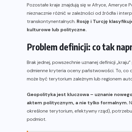
Pozostałe kraje znajdują się w Afryce, Ameryce P
nieznacznie różnić w zależności od źródła i inter
transkontynentalnych.
Rosję i Turcję klasyfiku
kulturowe lub polityczne.
Problem definicji: co tak na
Brak jednej, powszechnie uznanej definicji „kraju
odmienne kryteria oceny państwowości. To, co dl
może być terytorium zależnym lub regionem au
Geopolityka jest kluczowa – uznanie noweg
aktem politycznym, a nie tylko formalnym.
N
określone terytorium, efektywny rząd), potrzebu
podmiot.