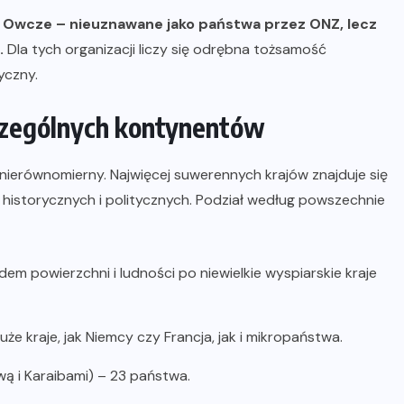
y Owcze – nieuznawane jako państwa przez ONZ, lecz
.
Dla tych organizacji liczy się odrębna tożsamość
yczny.
czególnych kontynentów
ierównomierny. Najwięcej suwerennych krajów znajduje się
w historycznych i politycznych. Podział według powszechnie
m powierzchni i ludności po niewielkie wyspiarskie kraje
 kraje, jak Niemcy czy Francja, jak i mikropaństwa.
ą i Karaibami) – 23 państwa.