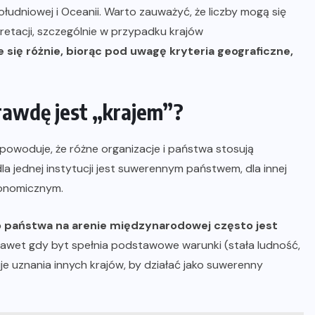
ołudniowej i Oceanii. Warto zauważyć, że liczby mogą się
pretacji, szczególnie w przypadku krajów
je się różnie, biorąc pod uwagę kryteria geograficzne,
prawdę jest „krajem”?
” powoduje, że różne organizacje i państwa stosują
a jednej instytucji jest suwerennym państwem, dla innej
tonomicznym.
o państwa na arenie międzynarodowej często jest
awet gdy byt spełnia podstawowe warunki (stała ludność,
je uznania innych krajów, by działać jako suwerenny