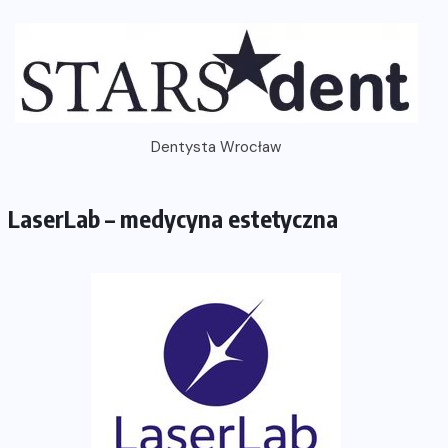
Dentysta Wrocław
LaserLab – medycyna estetyczna