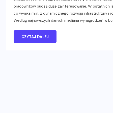
pracowników budzą duże zainteresowanie. W ostatnich la
co wynika m.in. z dynamicznego rozwoju infrastruktury i 
Według najnowszych danych mediana wynagrodzeń w budo
CZYTAJ DALEJ