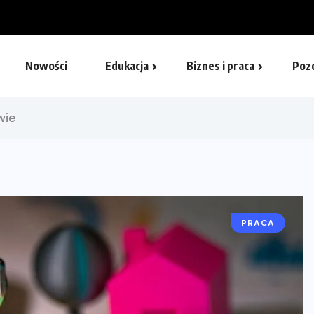
nikalna...
Nowości
Edukacja
Biznes i praca
Poz
wie
PRACA