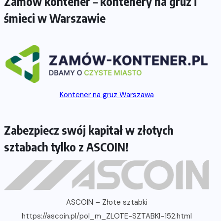
Zamów kontener – kontenery na gruz i
śmieci w Warszawie
Kontener na gruz Warszawa
Zabezpiecz swój kapitał w złotych
sztabach tylko z ASCOIN!
ASCOIN – Złote sztabki
https://ascoin.pl/pol_m_ZLOTE-SZTABKI-152.html