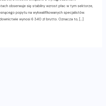
tach obserwuje się stabilny wzrost płac w tym sektorze,
rosnącego popytu na wykwalifikowanych specjalistów.
wnictwie wynosi 6 340 zł brutto. Oznacza to, […]