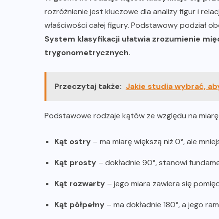
rozróżnienie jest kluczowe dla analizy figur i rel
właściwości całej figury. Podstawowy podział obe
System klasyfikacji ułatwia zrozumienie mię
trygonometrycznych.
Przeczytaj także:
Jakie studia wybrać, aby
Podstawowe rodzaje kątów ze względu na miarę 
Kąt ostry
– ma miarę większą niż 0°, ale mniej
Kąt prosty
– dokładnie 90°, stanowi fundame
Kąt rozwarty
– jego miara zawiera się pomięd
Kąt półpełny
– ma dokładnie 180°, a jego rami