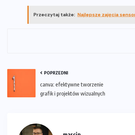
Przeczytaj także:
Najlepsze zajęcia sens
POPRZEDNI
canva: efektywne tworzenie
grafik i projektów wizualnych
marcin