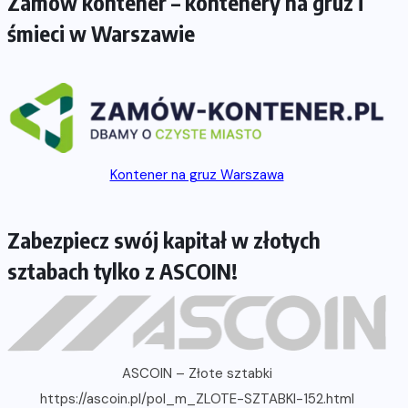
Zamów kontener – kontenery na gruz i
śmieci w Warszawie
Kontener na gruz Warszawa
Zabezpiecz swój kapitał w złotych
sztabach tylko z ASCOIN!
ASCOIN – Złote sztabki
https://ascoin.pl/pol_m_ZLOTE-SZTABKI-152.html