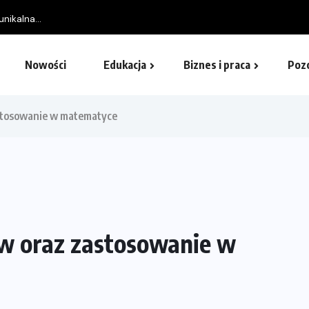
Nowości
Edukacja
Biznes i praca
Poz
zastosowanie w matematyce
tów oraz zastosowanie w