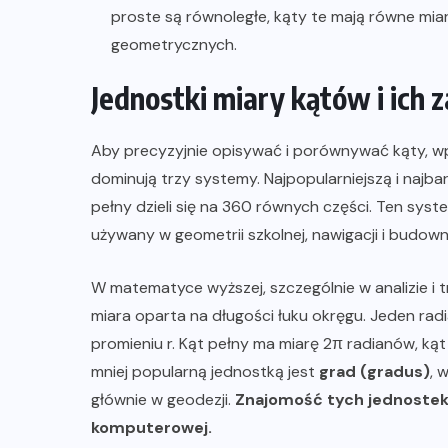
proste są równoległe, kąty te mają równe mi
geometrycznych.
Jednostki miary kątów i ic
Aby precyzyjnie opisywać i porównywać kąty, w
dominują trzy systemy. Najpopularniejszą i najbar
pełny dzieli się na 360 równych części. Ten syst
używany w geometrii szkolnej, nawigacji i budown
W matematyce wyższej, szczególnie w analizie i 
miara oparta na długości łuku okręgu. Jeden radi
promieniu r. Kąt pełny ma miarę 2π radianów, kąt
mniej popularną jednostką jest
grad (gradus)
, 
głównie w geodezji.
Znajomość tych jednostek j
komputerowej.