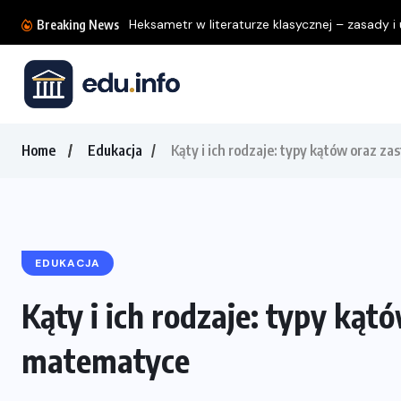
Breaking News
Home
Edukacja
Kąty i ich rodzaje: typy kątów oraz 
EDUKACJA
Kąty i ich rodzaje: typy ką
matematyce