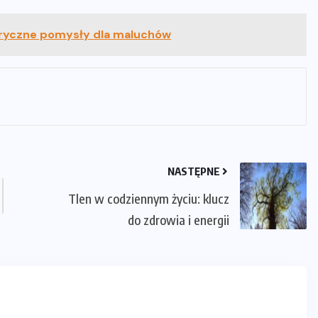
oryczne pomysły dla maluchów
NASTĘPNE
Tlen w codziennym życiu: klucz
do zdrowia i energii