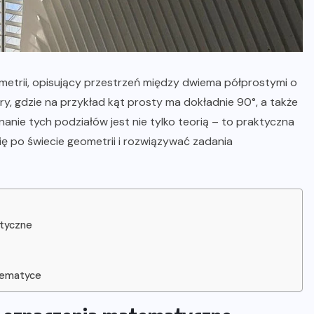
metrii, opisujący przestrzeń między dwiema półprostymi o
ry, gdzie na przykład kąt prosty ma dokładnie 90°, a także
anie tych podziałów jest nie tylko teorią – to praktyczna
ę po świecie geometrii i rozwiązywać zadania
atyczne
atematyce