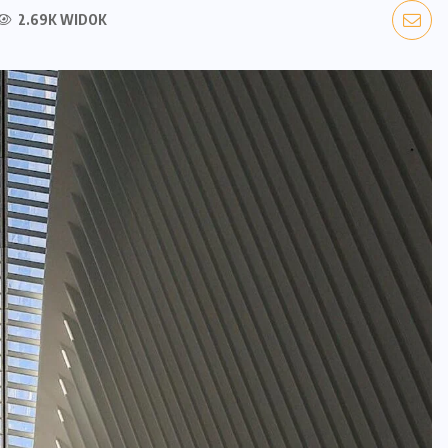
2.69K WIDOK