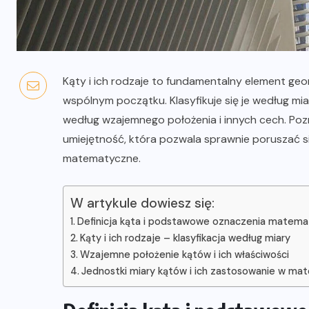
Kąty i ich rodzaje to fundamentalny element geo
wspólnym początku. Klasyfikuje się je według mia
według wzajemnego położenia i innych cech. Pozn
umiejętność, która pozwala sprawnie poruszać si
matematyczne.
W artykule dowiesz się:
Definicja kąta i podstawowe oznaczenia matem
Kąty i ich rodzaje – klasyfikacja według miary
Wzajemne położenie kątów i ich właściwości
Jednostki miary kątów i ich zastosowanie w m