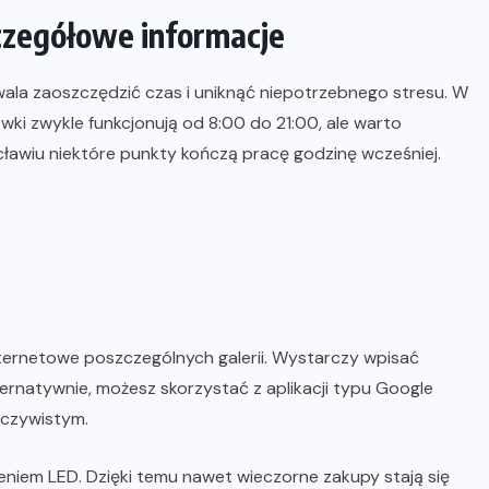
zczegółowe informacje
ala zaoszczędzić czas i uniknąć niepotrzebnego stresu. W
ki zwykle funkcjonują od 8:00 do 21:00, ale warto
cławiu niektóre punkty kończą pracę godzinę wcześniej.
nternetowe poszczególnych galerii. Wystarczy wpisać
rnatywnie, możesz skorzystać z aplikacji typu Google
eczywistym.
em LED. Dzięki temu nawet wieczorne zakupy stają się