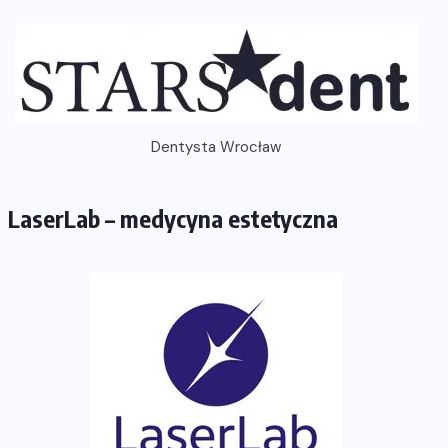
Dentysta Wrocław
LaserLab – medycyna estetyczna