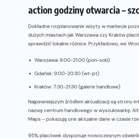
action godziny otwarcia – s
Dokładne rozplanowanie wizyty w markecie pozw
dużych miastach jak Warszawa czy Kraków placów
sprawdzić lokalne różnice. Przykładowo, we Wro
Warszawa: 8:00-21:00 (pon-sob)
Gdańsk: 9:00-20:30 (wt-pt)
Kraków: 7:30-21:30 (galerie handlowe)
Najpewniejszym źródłem aktualizacji są strony i
nazwę centrum handlowego w wyszukiwarkę. Alte
Maps – pokazują one aktualne dane w czasie rz
95% placówek dysponuje nowoczesnym oświetleni