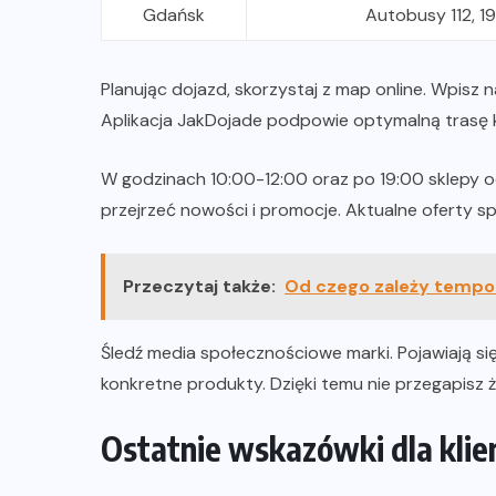
Gdańsk
Autobusy 112, 1
Planując dojazd, skorzystaj z map online. Wpisz 
Aplikacja JakDojade podpowie optymalną trasę k
W godzinach 10:00-12:00 oraz po 19:00 sklepy o
przejrzeć nowości i promocje. Aktualne oferty s
Przeczytaj także:
Od czego zależy tempo
Śledź media społecznościowe marki. Pojawiają s
konkretne produkty. Dzięki temu nie przegapisz ż
Ostatnie wskazówki dla kli