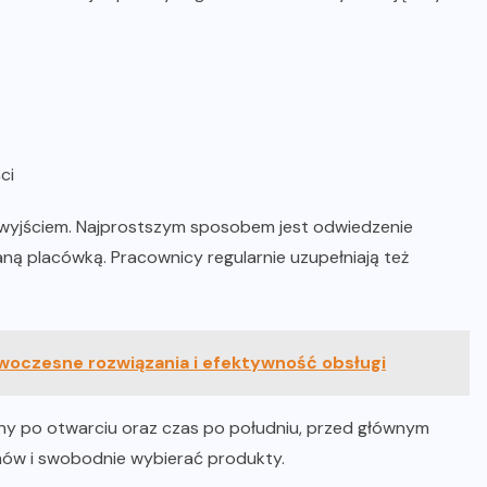
ci
wyjściem. Najprostszym sposobem jest odwiedzenie
raną placówką. Pracownicy regularnie uzupełniają też
owoczesne rozwiązania i efektywność obsługi
ny po otwarciu oraz czas po południu, przed głównym
mów i swobodnie wybierać produkty.