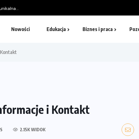
nikalna...
Nowości
Edukacja
Biznes i praca
Poz
 Kontakt
nformacje i Kontakt
S
2.15K WIDOK