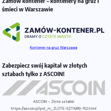
Zamów kontener – kontenery na gruz i
śmieci w Warszawie
Kontener na gruz Warszawa
Zabezpiecz swój kapitał w złotych
sztabach tylko z ASCOIN!
ASCOIN – Złote sztabki
https://ascoin.pl/pol_m_ZLOTE-SZTABKI-152.html