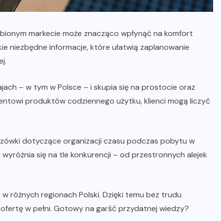
bionym markecie może znacząco wpłynąć na komfort
e niezbędne informacje, które ułatwią zaplanowanie
j.
ajach – w tym w Polsce – i skupia się na prostocie oraz
entowi produktów codziennego użytku, klienci mogą liczyć
zówki dotyczące organizacji czasu podczas pobytu w
 wyróżnia się na tle konkurencji – od przestronnych alejek
ek w różnych regionach Polski. Dzięki temu bez trudu
o ofertę w pełni. Gotowy na garść przydatnej wiedzy?