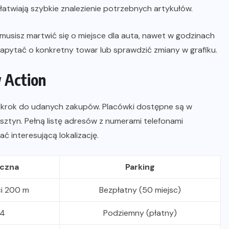
 ułatwiają szybkie znalezienie potrzebnych artykułów.
ie musisz martwić się o miejsce dla auta, nawet w godzinach
apytać o konkretny towar lub sprawdzić zmiany w grafiku.
w Action
zy krok do udanych zakupów. Placówki dostępne są w
sztyn. Pełną listę adresów z numerami telefonami
ać interesującą lokalizację.
iczna
Parking
ci 200 m
Bezpłatny (50 miejsc)
14
Podziemny (płatny)