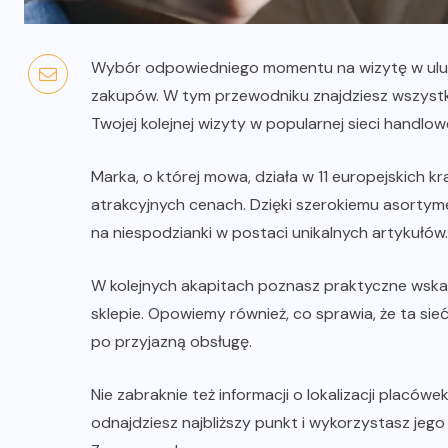
Wybór odpowiedniego momentu na wizytę w ulu
zakupów. W tym przewodniku znajdziesz wszystki
Twojej kolejnej wizyty w popularnej sieci handlowe
Marka, o której mowa, działa w 11 europejskich kr
atrakcyjnych cenach. Dzięki szerokiemu asortym
na niespodzianki w postaci unikalnych artykułów.
W kolejnych akapitach poznasz praktyczne wska
sklepie. Opowiemy również, co sprawia, że ta sieć
po przyjazną obsługę.
Nie zabraknie też informacji o lokalizacji placów
odnajdziesz najbliższy punkt i wykorzystasz jeg