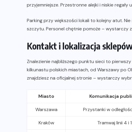
przyjemniejsze. Przestronne alejki i niskie regały
Parking przy większości lokali to kolejny atut. N
szczytu. Personel chętnie pomoże – wystarczy z
Kontakt i lokalizacja sklepó
Znalezienie najbliższego punktu sieci to pierws
kilkunastu polskich miastach, od Warszawy po Ol
znajdziesz na oficjalnej stronie – wystarczy wybr
Miasto
Komunikacja publ
Warszawa
Przystanki w odległoś
Kraków
Tramwaj linii 4 i 