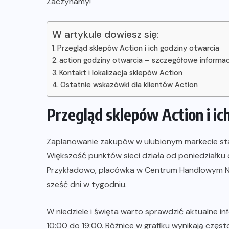
Zaczynamy!
W artykule dowiesz się:
Przegląd sklepów Action i ich godziny otwarcia
action godziny otwarcia – szczegółowe informa
Kontakt i lokalizacja sklepów Action
Ostatnie wskazówki dla klientów Action
Przegląd sklepów Action i ic
Zaplanowanie zakupów w ulubionym markecie sta
Większość punktów sieci działa od poniedziałku
Przykładowo, placówka w Centrum Handlowym No
sześć dni w tygodniu.
W niedziele i święta warto sprawdzić aktualne i
10:00 do 19:00. Różnice w grafiku wynikają częst