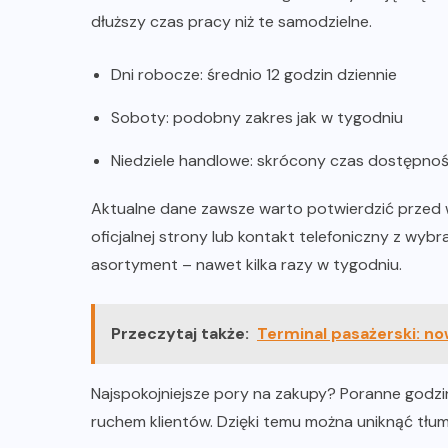
dłuższy czas pracy niż te samodzielne.
Dni robocze: średnio 12 godzin dziennie
Soboty: podobny zakres jak w tygodniu
Niedziele handlowe: skrócony czas dostępnoś
Aktualne dane zawsze warto potwierdzić przed 
oficjalnej strony lub kontakt telefoniczny z wyb
asortyment – nawet kilka razy w tygodniu.
Przeczytaj także:
Terminal pasażerski: n
Najspokojniejsze pory na zakupy? Poranne godzi
ruchem klientów. Dzięki temu można uniknąć tłu