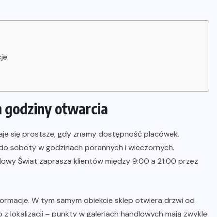
cje
h godziny otwarcia
je się prostsze, gdy znamy dostępność placówek.
 do soboty w godzinach porannych i wieczornych.
wy Świat zaprasza klientów między 9:00 a 21:00 przez
nformacje. W tym samym obiekcie sklep otwiera drzwi od
o z lokalizacji – punkty w galeriach handlowych mają zwykle