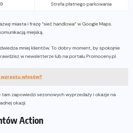
99
Strefa płatnego parkowania
nazwę miasta i frazę “sieć handlowa” w Google Maps.
omunikacją miejską.
dwiedza mniej klientów. To dobry moment, by spokojnie
prawdzisz w newsletterze lub na portalu Promoceny.pl.
 wzrostu włosów?
ię tam zapowiedzi sezonowych wyprzedaży i okazje na
adnej okazji.
entów Action