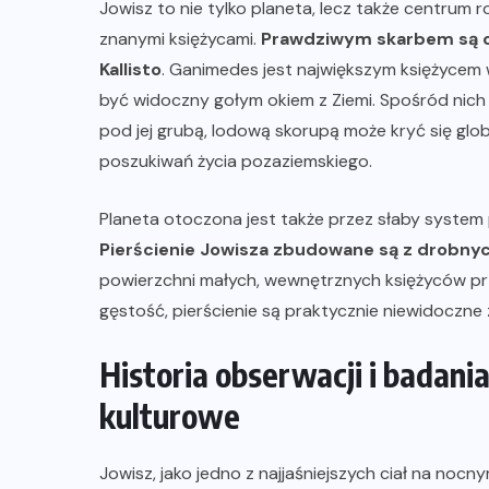
Jowisz to nie tylko planeta, lecz także centrum 
znanymi księżycami.
Prawdziwym skarbem są cz
Kallisto
. Ganimedes jest największym księżycem
być widoczny gołym okiem z Ziemi. Spośród nic
pod jej grubą, lodową skorupą może kryć się glo
poszukiwań życia pozaziemskiego.
Planeta otoczona jest także przez słaby system p
Pierścienie Jowisza zbudowane są z drobnyc
powierzchni małych, wewnętrznych księżyców prz
gęstość, pierścienie są praktycznie niewidoczne z
Historia obserwacji i badani
kulturowe
Jowisz, jako jedno z najjaśniejszych ciał na nocn