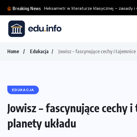
Heksametr w literaturze klasycznej – zasady i u
Breaking News
Home
Edukacja
Jowisz – fascynujące cechy i tajemnice
EDUKACJA
Jowisz – fascynujące cechy i
planety układu