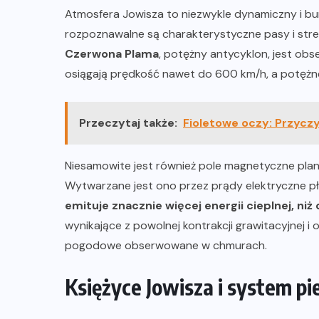
Atmosfera Jowisza to niezwykle dynamiczny i bur
rozpoznawalne są charakterystyczne pasy i str
Czerwona Plama
, potężny antycyklon, jest ob
osiągają prędkość nawet do 600 km/h, a potężn
Przeczytaj także:
Fioletowe oczy: Przyczy
Niesamowite jest również pole magnetyczne plane
Wytwarzane jest ono przez prądy elektryczne p
emituje znacznie więcej energii cieplnej, ni
wynikające z powolnej kontrakcji grawitacyjnej i
pogodowe obserwowane w chmurach.
Księżyce Jowisza i system pie