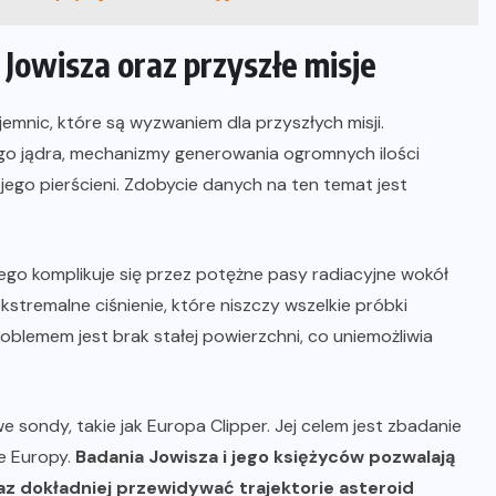
Jowisza oraz przyszłe misje
emnic, które są wyzwaniem dla przyszłych misji.
ego jądra, mechanizmy generowania ogromnych ilości
ego pierścieni. Zdobycie danych na ten temat jest
ego komplikuje się przez potężne pasy radiacyjne wokół
kstremalne ciśnienie, które niszczy wszelkie próbki
blemem jest brak stałej powierzchni, co uniemożliwia
sondy, takie jak Europa Clipper. Jej celem jest zbadanie
e Europy.
Badania Jowisza i jego księżyców pozwalają
z dokładniej przewidywać trajektorie asteroid