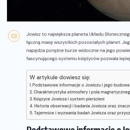
Jowisz to największa planeta Układu Słoneczne
łączną masę wszystkich pozostałych planet. Jego
napędza potężne burze widoczne na jego powierz
fascynującego systemu księżyców pozwala lepiej
W artykule dowiesz się:
Podstawowe informacje o Jowiszu i jego budowa
Charakterystyka atmosfery i pola magnetyczneg
Księżyce Jowisza i system pierścieni
Historia obserwacji i badania Jowisza oraz zna
Tajemnice i wyzwania badań Jowisza oraz przysz
Podstawowe informacje o Jo