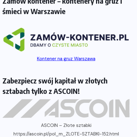
Zamów kontener – kontenery na gruz i
śmieci w Warszawie
Kontener na gruz Warszawa
Zabezpiecz swój kapitał w złotych
sztabach tylko z ASCOIN!
ASCOIN – Złote sztabki
https://ascoin.pl/pol_m_ZLOTE-SZTABKI-152.html