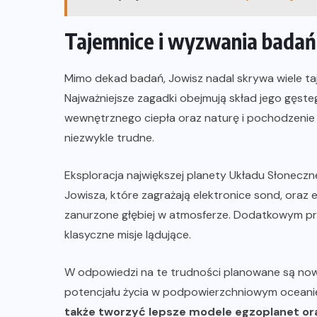
Tajemnice i wyzwania badań 
Mimo dekad badań, Jowisz nadal skrywa wiele taj
Najważniejsze zagadki obejmują skład jego gęst
wewnętrznego ciepła oraz naturę i pochodzenie j
niezwykle trudne.
Eksploracja największej planety Układu Słoneczn
Jowisza, które zagrażają elektronice sond, oraz e
zanurzone głębiej w atmosferze. Dodatkowym pro
klasyczne misje lądujące.
W odpowiedzi na te trudności planowane są nowe 
potencjału życia w podpowierzchniowym oceani
także tworzyć lepsze modele egzoplanet ora