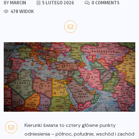
BY
MARCIN
5 LUTEGO 2026
0 COMMENTS
478 WIDOK
Kierunki świata to cztery główne punkty
odniesienia – północ, południe, wschód i zachód