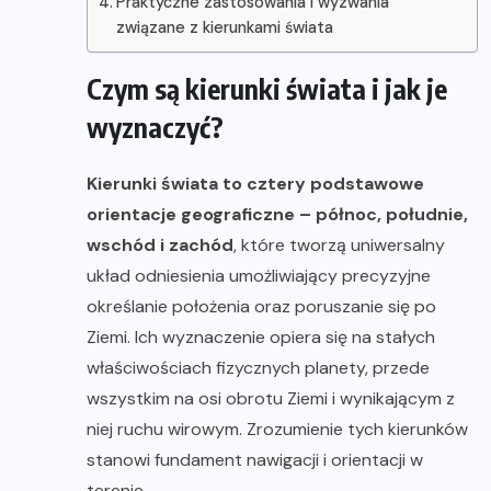
Praktyczne zastosowania i wyzwania
związane z kierunkami świata
Czym są kierunki świata i jak je
wyznaczyć?
Kierunki świata to cztery podstawowe
orientacje geograficzne – północ, południe,
wschód i zachód
, które tworzą uniwersalny
układ odniesienia umożliwiający precyzyjne
określanie położenia oraz poruszanie się po
Ziemi. Ich wyznaczenie opiera się na stałych
właściwościach fizycznych planety, przede
wszystkim na osi obrotu Ziemi i wynikającym z
niej ruchu wirowym. Zrozumienie tych kierunków
stanowi fundament nawigacji i orientacji w
terenie.