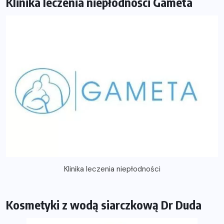
Klinika leczenia niepłodności Gameta
Klinika leczenia niepłodności
Kosmetyki z wodą siarczkową Dr Duda