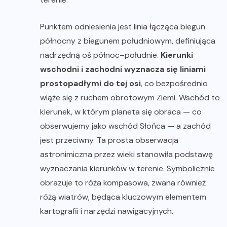
Punktem odniesienia jest linia łącząca biegun
północny z biegunem południowym, definiująca
nadrzędną oś północ–południe.
Kierunki
wschodni i zachodni wyznacza się liniami
prostopadłymi do tej osi
, co bezpośrednio
wiąże się z ruchem obrotowym Ziemi. Wschód to
kierunek, w którym planeta się obraca — co
obserwujemy jako wschód Słońca — a zachód
jest przeciwny. Ta prosta obserwacja
astronimiczna przez wieki stanowiła podstawę
wyznaczania kierunków w terenie. Symbolicznie
obrazuje to róża kompasowa, zwana również
różą wiatrów, będąca kluczowym elementem
kartografii i narzędzi nawigacyjnych.