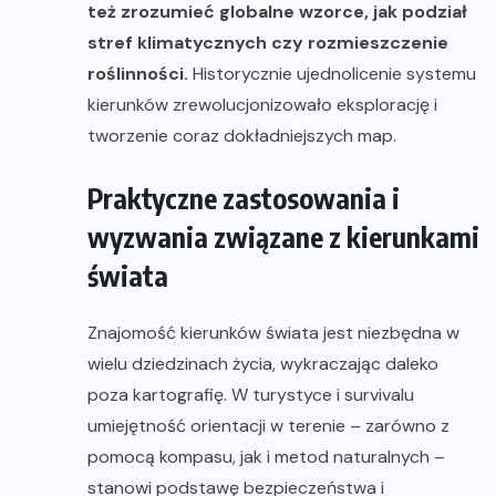
też zrozumieć globalne wzorce, jak podział
stref klimatycznych czy rozmieszczenie
roślinności.
Historycznie ujednolicenie systemu
kierunków zrewolucjonizowało eksplorację i
tworzenie coraz dokładniejszych map.
Praktyczne zastosowania i
wyzwania związane z kierunkami
świata
Znajomość kierunków świata jest niezbędna w
wielu dziedzinach życia, wykraczając daleko
poza kartografię. W turystyce i survivalu
umiejętność orientacji w terenie – zarówno z
pomocą kompasu, jak i metod naturalnych –
stanowi podstawę bezpieczeństwa i