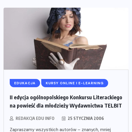
EDUKACJA
KURSY ONLINE I E-LEARNING
II edycja ogólnopolskiego Konkursu Literackiego
na powieść dla młodzieży Wydawnictwa TELBIT
REDAKCJA EDU INFO
25 STYCZNIA 2006
Zapraszamy wszystkich autorów – znanych, mniej