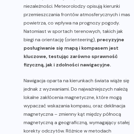
niezależności. Meteorolodzy opisują kierunki
przemieszczania frontów atmosferycznych i mas
powietrza, co wpływa na prognozy pogody.
Natomiast w sportach terenowych, takich jak
biegi na orientację (orienteering),
precyzyjne
posługiwanie się mapą i kompasem jest
kluczowe, testując zarówno sprawność
fizyczną, jak i zdolności nawigacyjne.
Nawigacja oparta na kierunkach świata wiąże się
jednak z wyzwaniami. Do najważniejszych należą
lokalne zakłócenia magnetyczne, które mogą
wypaczać wskazania kompasu, oraz deklinacja
magnetyczna – zmienny kąt między północą
magnetyczną a geograficzną, wymagający stałej
korekty odczytów. Różnice w metodach