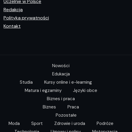
Uczelnie w Polsce
Redakcja
Polityka prywatności
Kontakt
Nowości
Edukacja
Studia
Kursy online i e-learning
Matura i egzaminy
Języki obce
Biznes i praca
Biznes
Praca
Pozostałe
Moda
Sport
Zdrowie i uroda
Podróże
Technologia
Umowy i polisy
Motoryzacja