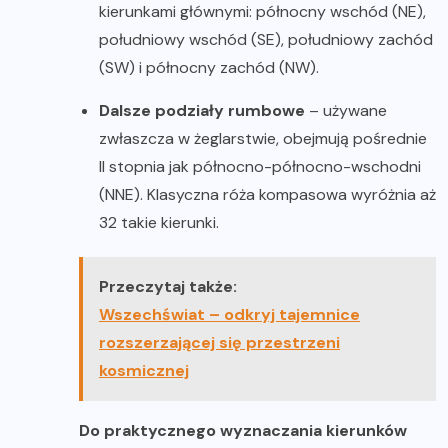
kierunkami głównymi: północny wschód (NE),
południowy wschód (SE), południowy zachód
(SW) i północny zachód (NW).
Dalsze podziały rumbowe
– używane
zwłaszcza w żeglarstwie, obejmują pośrednie
II stopnia jak północno-północno-wschodni
(NNE). Klasyczna róża kompasowa wyróżnia aż
32 takie kierunki.
Przeczytaj także:
Wszechświat – odkryj tajemnice
rozszerzającej się przestrzeni
kosmicznej
Do praktycznego wyznaczania kierunków