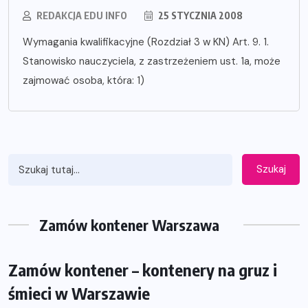
REDAKCJA EDU INFO
25 STYCZNIA 2008
Wymagania kwalifikacyjne (Rozdział 3 w KN) Art. 9. 1.
Stanowisko nauczyciela, z zastrzeżeniem ust. 1a, może
zajmować osoba, która: 1)
Szukaj
Zamów kontener Warszawa
Zamów kontener – kontenery na gruz i
śmieci w Warszawie