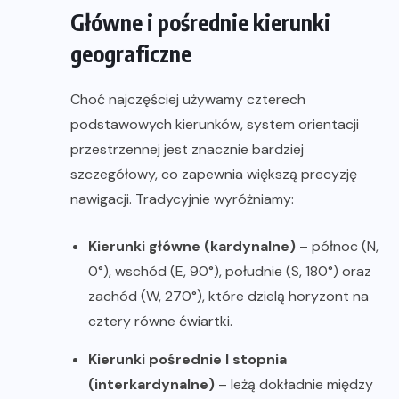
Główne i pośrednie kierunki
geograficzne
Choć najczęściej używamy czterech
podstawowych kierunków, system orientacji
przestrzennej jest znacznie bardziej
szczegółowy, co zapewnia większą precyzję
nawigacji. Tradycyjnie wyróżniamy:
Kierunki główne (kardynalne)
– północ (N,
0°), wschód (E, 90°), południe (S, 180°) oraz
zachód (W, 270°), które dzielą horyzont na
cztery równe ćwiartki.
Kierunki pośrednie I stopnia
(interkardynalne)
– leżą dokładnie między