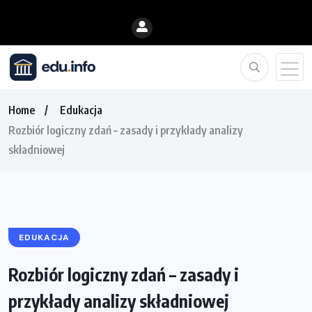
Home
Edukacja
Rozbiór logiczny zdań – zasady i przykłady analizy
składniowej
EDUKACJA
Rozbiór logiczny zdań – zasady i
przykłady analizy składniowej