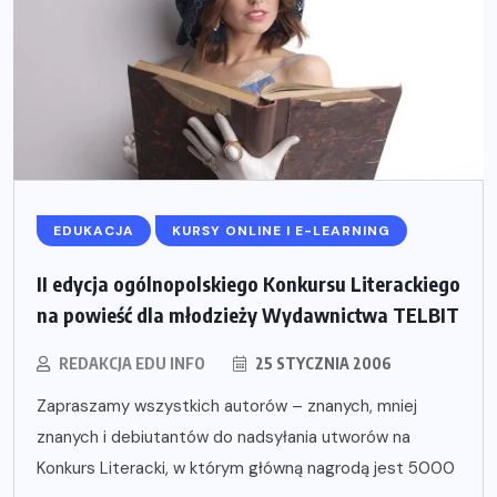
EDUKACJA
KURSY ONLINE I E-LEARNING
II edycja ogólnopolskiego Konkursu Literackiego
na powieść dla młodzieży Wydawnictwa TELBIT
REDAKCJA EDU INFO
25 STYCZNIA 2006
Zapraszamy wszystkich autorów – znanych, mniej
znanych i debiutantów do nadsyłania utworów na
Konkurs Literacki, w którym główną nagrodą jest 5000