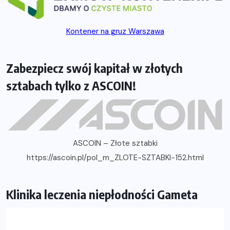
Kontener na gruz Warszawa
Zabezpiecz swój kapitał w złotych
sztabach tylko z ASCOIN!
ASCOIN – Złote sztabki
https://ascoin.pl/pol_m_ZLOTE-SZTABKI-152.html
Klinika leczenia niepłodności Gameta