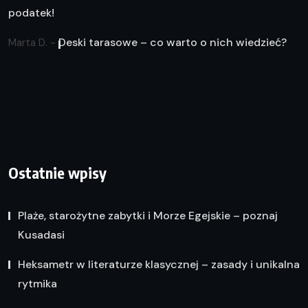
podatek!
Deski tarasowe – co warto o nich wiedzieć?
Marta D.
-
Ostatnie wpisy
Plaże, starożytne zabytki i Morze Egejskie – poznaj
Kusadasi
Heksametr w literaturze klasycznej – zasady i unikalna
rytmika