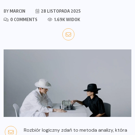
BY
MARCIN
28 LISTOPADA 2025
0 COMMENTS
1.69K WIDOK
Rozbiór logiczny zdań to metoda analizy, która