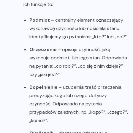
ich funkcje to:
Podmiot
– centralny element oznaczający
wykonawcę czynności lub nosiciela stanu.
Identyfikujemy go pytaniami: „kto?” lub „co?”.
Orzeczenie
– opisuje czynność, jaką
wykonuje podmiot, lub jego stan. Odpowiada
na pytania: „co robi?”, „co się z nim dzieje?”
czy „jaki jest?”.
Dopełnienie
– uzupełnia treść orzeczenia,
precyzując kogo lub czego dotyczy
czynność. Odpowiada na pytania
przypadków zależnych, np. „kogo?”, „czego?”,
„komu?”.