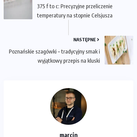
375 f to c: Precyzyjne przeliczenie
temperatury na stopnie Celsjusza
NASTĘPNE
Poznańskie szagówki – tradycyjny smak i
wyjątkowy przepis na kluski
marcin