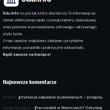
Edu Info
to portal, który dostarczy Ci informacji na
temat efektywnej nauki, rozwoju kariery zawodowej
oraz pomoże w prowadzeniu zdrowego i aktywnego
stylu życia.
U nas zawsze znajdziesz ciekawe i przydatne
informacje, poradniki i praktyczne wskazówki.
Bądź zawsze na bieżąco!
Najnowsze komentarze
Utylizacja odpadów budowlanych – przepisy
Wojtek
-
Pracowałeś w Niemczech? Odzyskaj
Kolega Grzegorz
-