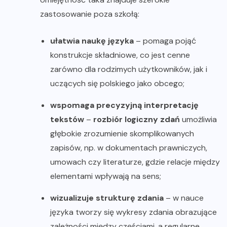
zastosowanie poza szkołą:
ułatwia naukę języka
– pomaga pojąć
konstrukcje składniowe, co jest cenne
zarówno dla rodzimych użytkowników, jak i
uczących się polskiego jako obcego;
wspomaga precyzyjną interpretację
tekstów
–
rozbiór logiczny zdań
umożliwia
głębokie zrozumienie skomplikowanych
zapisów, np. w dokumentach prawniczych,
umowach czy literaturze, gdzie relacje między
elementami wpływają na sens;
wizualizuje strukturę zdania
– w nauce
języka tworzy się wykresy zdania obrazujące
zależności między częściami, a regularne