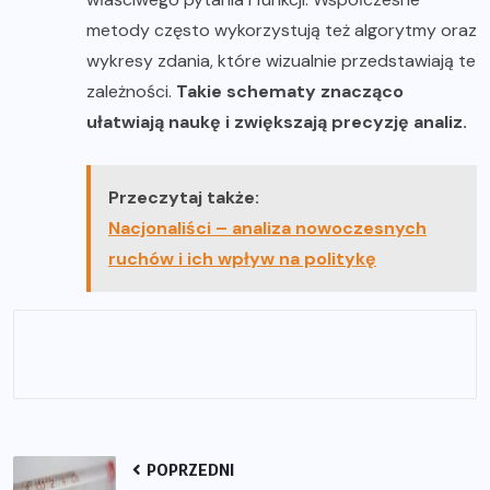
metody często wykorzystują też algorytmy oraz
wykresy zdania, które wizualnie przedstawiają te
zależności.
Takie schematy znacząco
ułatwiają naukę i zwiększają precyzję analiz.
Przeczytaj także:
Nacjonaliści – analiza nowoczesnych
ruchów i ich wpływ na politykę
POPRZEDNI