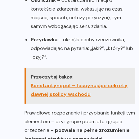
Okolicznik
– dostarcza informacji o
kontekście zdarzenia, wskazując na czas,
miejsce, sposób, cel czy przyczynę, tym
samym wzbogacając sens zdania.
Przydawka
– określa cechy rzeczownika,
odpowiadając na pytania: „jaki?”, „który?” lub
„czyj?”.
Przeczytaj także:
Konstantynopol – fascynujące sekrety
dawnej stolicy wschodu
Prawidłowe rozpoznanie i przypisanie funkcji tym
elementom – czyli grupie podmiotu i grupie
orzeczenia –
pozwala na pełne zrozumienie
logicznej struktury wypowiedzi
.