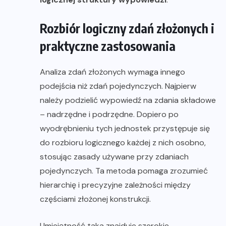
Rozbiór logiczny zdań złożonych i
praktyczne zastosowania
Analiza zdań złożonych wymaga innego
podejścia niż zdań pojedynczych. Najpierw
należy podzielić wypowiedź na zdania składowe
– nadrzędne i podrzędne. Dopiero po
wyodrębnieniu tych jednostek przystępuje się
do rozbioru logicznego każdej z nich osobno,
stosując zasady używane przy zdaniach
pojedynczych. Ta metoda pomaga zrozumieć
hierarchię i precyzyjne zależności między
częściami złożonej konstrukcji.
Umiejętność taka znajduje szerokie