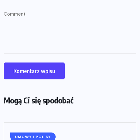
Mogą Ci się spodobać
UMOWY I POLISY