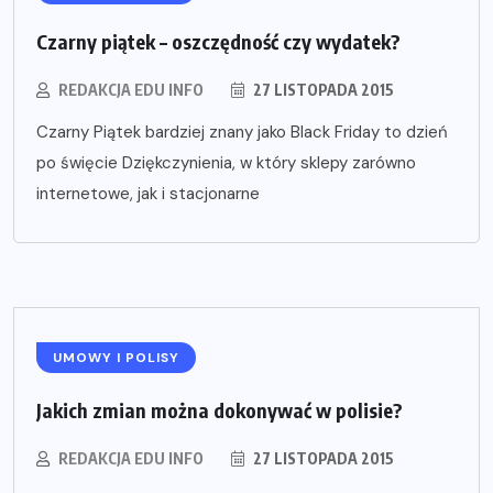
Czarny piątek – oszczędność czy wydatek?
REDAKCJA EDU INFO
27 LISTOPADA 2015
Czarny Piątek bardziej znany jako Black Friday to dzień
po święcie Dziękczynienia, w który sklepy zarówno
internetowe, jak i stacjonarne
UMOWY I POLISY
Jakich zmian można dokonywać w polisie?
REDAKCJA EDU INFO
27 LISTOPADA 2015