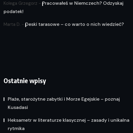
Pracowałeś w Niemczech? Odzyskaj
Kolega Grzegorz
-
podatek!
Deski tarasowe – co warto o nich wiedzieć?
Marta D.
-
Ostatnie wpisy
Plaże, starożytne zabytki i Morze Egejskie – poznaj
Kusadasi
Heksametr w literaturze klasycznej – zasady i unikalna
rytmika