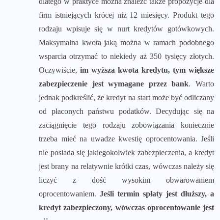
dlatego w praktyce można znaleźć także propozycje dla
firm istniejących krócej niż 12 miesięcy. Produkt tego
rodzaju wpisuje się w nurt kredytów gotówkowych.
Maksymalna kwota jaką można w ramach podobnego
wsparcia otrzymać to niekiedy aż 350 tysięcy złotych.
Oczywiście,
im wyższa kwota kredytu, tym większe
zabezpieczenie jest wymagane przez bank
. Warto
jednak podkreślić, że kredyt na start może być odliczany
od płaconych państwu podatków. Decydując się na
zaciągnięcie tego rodzaju zobowiązania koniecznie
trzeba mieć na uwadze kwestię oprocentowania. Jeśli
nie posiada się jakiegokolwiek zabezpieczenia, a kredyt
jest brany na relatywnie krótki czas, wówczas należy się
liczyć z dość wysokim obwarowaniem
oprocentowaniem.
Jeśli termin spłaty jest dłuższy, a
kredyt zabezpieczony, wówczas oprocentowanie jest