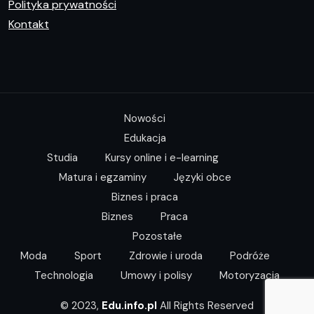
Polityka prywatności
Kontakt
Nowości
Edukacja
Studia
Kursy online i e-learning
Matura i egzaminy
Języki obce
Biznes i praca
Biznes
Praca
Pozostałe
Moda
Sport
Zdrowie i uroda
Podróże
Technologia
Umowy i polisy
Motoryzacja
© 2023,
Edu.info.pl
All Rights Reserved