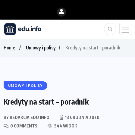
Home
Umowy i polisy
Kredyty na start – poradnik
UMOWY I POLISY
Kredyty na start – poradnik
BY
REDAKCJA EDU INFO
13 GRUDNIA 2020
0 COMMENTS
544 WIDOK