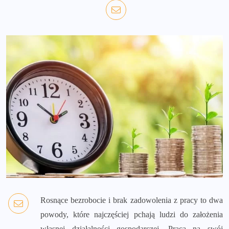
Rosnące bezrobocie i brak zadowolenia z pracy to dwa
powody, które najczęściej pchają ludzi do założenia
własnej działalności gospodarczej. Praca na swój